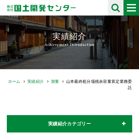
実績紹介
Achievement Introduction
ホーム
実績紹介
測量
山本最終処分場残余容量算定業務委
託
実績紹介カテゴリー