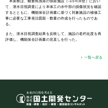
本業務は、舳倉島漁港の係留施設（-3.5ｍ岸壁）におい
て、潜水目視調査により本体工の水中部の損傷状況を確認
するとともに、機能保全計画書に基づく対象施設の補修工
事に必要な工事発注図面・数量の作成を行ったものであ
る。
また、潜水目視調査結果を反映して、施設の老朽化度を再
評価し、機能保全計画書の見直しを行った。
一覧へ戻る