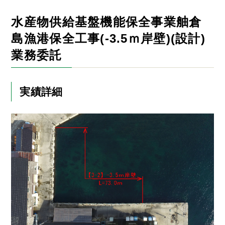
水産物供給基盤機能保全事業舳倉
島漁港保全工事(-3.5ｍ岸壁)(設計)
業務委託
実績詳細