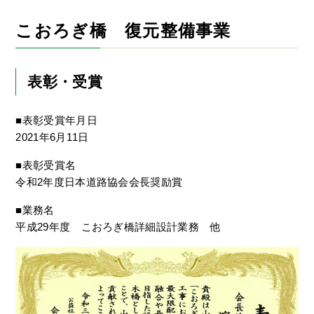
こおろぎ橋 復元整備事業
表彰・受賞
■表彰受賞年月日
2021年6月11日
■表彰受賞名
令和2年度日本道路協会会長奨励賞
■業務名
平成29年度 こおろぎ橋詳細設計業務 他