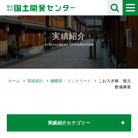
実績紹介
Achievement Introduction
ホーム
実績紹介
鋼構造・コンクリート
こおろぎ橋 復元
整備事業
実績紹介カテゴリー