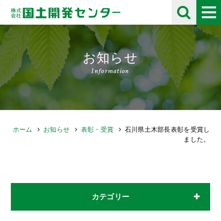
お知らせ
Information
ホーム
お知らせ
表彰・受賞
石川県土木部長表彰を受賞し
ました。
カテゴリー