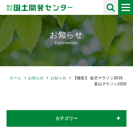
お知らせ
Information
ホーム
お知らせ
お知らせ
【報告】 金沢マラソン2019、
富山マラソン2019
カテゴリー