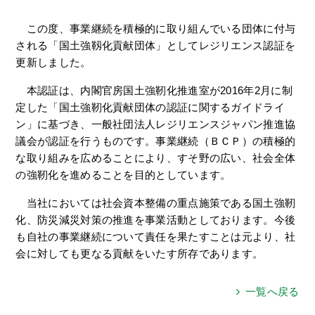
この度、事業継続を積極的に取り組んでいる団体に付与
される「国土強靱化貢献団体」としてレジリエンス認証を
更新しました。
本認証は、内閣官房国土強靭化推進室が2016年2月に制
定した「国土強靭化貢献団体の認証に関するガイドライ
ン」に基づき、一般社団法人レジリエンスジャパン推進協
議会が認証を行うものです。事業継続（ＢＣＰ）の積極的
な取り組みを広めることにより、すそ野の広い、社会全体
の強靭化を進めることを目的としています。
当社においては社会資本整備の重点施策である国土強靭
化、防災減災対策の推進を事業活動としております。今後
も自社の事業継続について責任を果たすことは元より、社
会に対しても更なる貢献をいたす所存であります。
一覧へ戻る