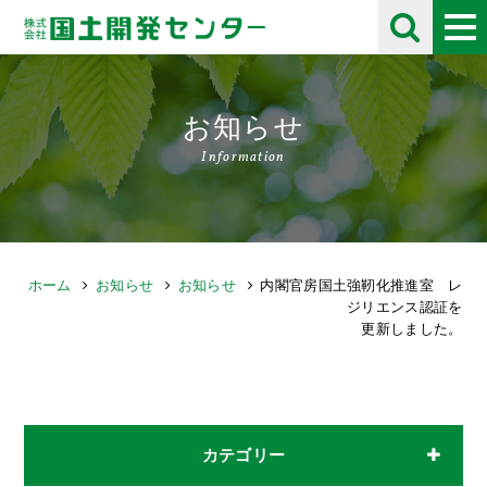
お知らせ
Information
ホーム
お知らせ
お知らせ
内閣官房国土強靭化推進室 レ
ジリエンス認証を
更新しました。
カテゴリー