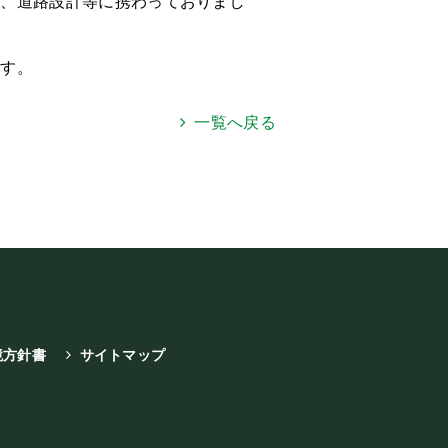
計、道路設計等に携わっておりまし
ます。
一覧へ戻る
境方針書
サイトマップ