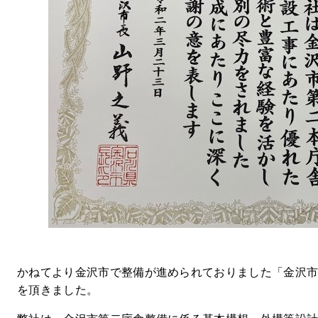
かねてより金沢市で整備が進められておりました「金沢
を頂きました。