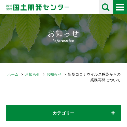
お知らせ
Information
ホーム
お知らせ
お知らせ
新型コロナウイルス感染からの
業務再開について
カテゴリー