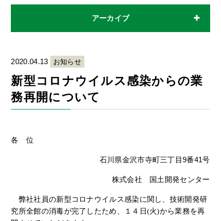
アーカイブ
2020.04.13
お知らせ
新型コロナウイルス感染からの業
務再開について
各 位
石川県金沢市寺町三丁目
9
番
41
号
株式会社 国土開発センター
弊社社員の新型コロナウイルス感染に関し、技術開発研
究所全館
の消毒が完了したため、１４日
(
火
)
から業務を再