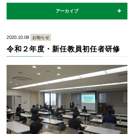
アーカイブ
2020.10.08
お知らせ
令和２年度・新任教員初任者研修