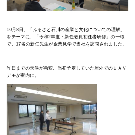
10月8日、「ふるさと石川の産業と文化についての理解」
をテーマに、「令和2年度・新任教員初任者研修」の一環
で、17名の新任先生が企業見学で当社を訪問されました。
昨日までの天候が急変、当初予定していた屋外でのＵＡＶ
デモが室内に。