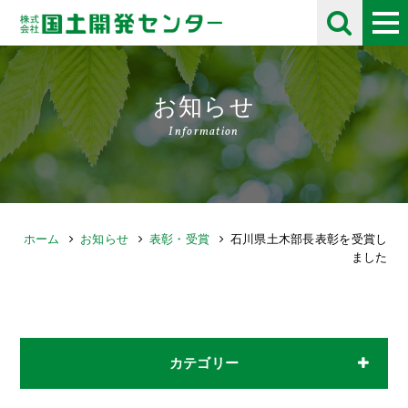
お知らせ
Information
ホーム
お知らせ
表彰・受賞
石川県土木部長表彰を受賞し
ました
カテゴリー