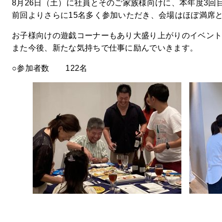
8月26日（土）に社員とそのご家族様向けに、本年度3回
前回よりさらに15名多く参加いただき、会場はほぼ満席
お子様向けの遊戯コーナーもあり大盛り上がりのイベン
また今後、新たな気持ちで仕事に励んでいきます。
○参加者数 122名