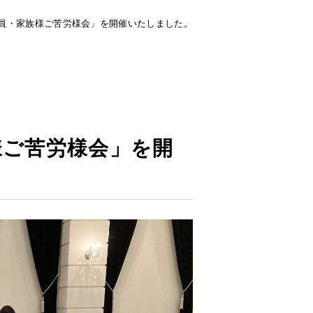
社員・家族様ご苦労様会」を開催いたしました。
様ご苦労様会」を開