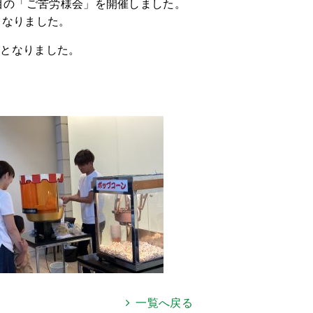
目の「ご苦労様会」を開催しました。
となりました。
トとなりました。
一覧へ戻る