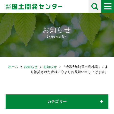
お知らせ
Information
ホーム
お知らせ
お知らせ
「令和6年能登半島地震」によ
り被災された皆様に心よりお見舞い申し上げます。
カテゴリー