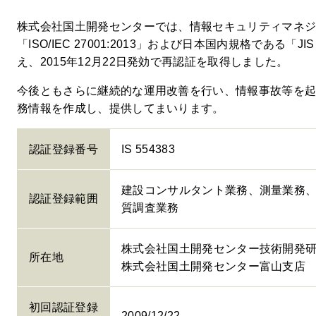
株式会社国土開発センターでは、情報セキュリティマネ
「ISO/IEC 27001:2013」および日本国内規格である「JI
え、2015年12月22日発効で再認証を取得しました。
今後ともさらに継続的な運用改善を行い、情報事故等を
務情報を作成し、提供してまいります。
認証登録番号
IS 554383
建設コンサルタント業務、測量業務
認証登録範囲
質調査業務
株式会社国土開発センター技術開発
所在地
株式会社国土開発センター富山支店
初回認証登録
2009/12/22