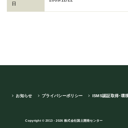
日
お知らせ
プライバシーポリシー
ISMS認証取得･環
Copyright © 2013 - 2026 株式会社国土開発センター