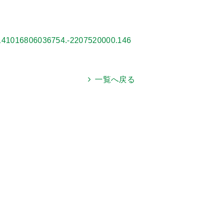
.141016806036754.-2207520000.146
一覧へ戻る