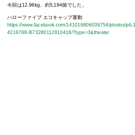
今回は12.96kg、約5,184個でした。
ハローファイブ エコキャップ運動
https://www.facebook.com/141016806036754/photos/pb
4216769./673280112810418/?type=3&theater