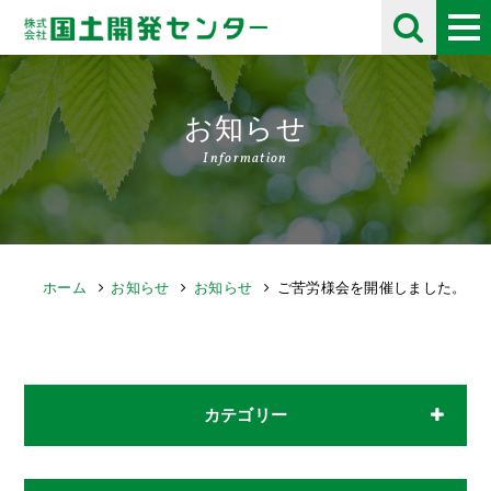
お知らせ
Information
ホーム
お知らせ
お知らせ
ご苦労様会を開催しました。
カテゴリー