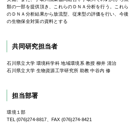
類の一部を提供頂き、これらのＤＮＡ分析を行う。これら
のＤＮＡ分析結果から放流型、従来型の評価を行い、今後
の生物保全対策の資料とする
共同研究担当者
石川県立大学 環境科学科 地域環境系 教授 柳井 清治
石川県立大学 生物資源工学研究所 助教 中谷内 修
担当部署
環境１部
TEL (076)274-8817、FAX (076)274-8421