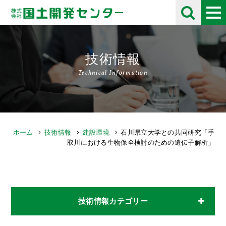
技術情報
Technical Information
ホーム
技術情報
建設環境
石川県立大学との共同研究「手
取川における生物保全検討のための遺伝子解析」
技術情報カテゴリー