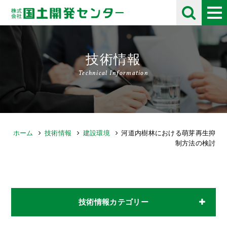
技術情報
Technical Information
ホーム
技術情報
建設環境
河道内樹林における萌芽再生抑
制方法の検討
技術情報カテゴリー