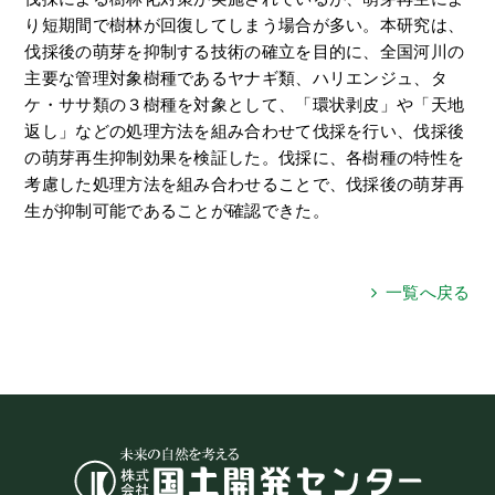
り短期間で樹林が回復してしまう場合が多い。本研究は、
伐採後の萌芽を抑制する技術の確立を目的に、全国河川の
主要な管理対象樹種であるヤナギ類、ハリエンジュ、タ
ケ・ササ類の３樹種を対象として、「環状剥皮」や「天地
返し」などの処理方法を組み合わせて伐採を行い、伐採後
の萌芽再生抑制効果を検証した。伐採に、各樹種の特性を
考慮した処理方法を組み合わせることで、伐採後の萌芽再
生が抑制可能であることが確認できた。
一覧へ戻る