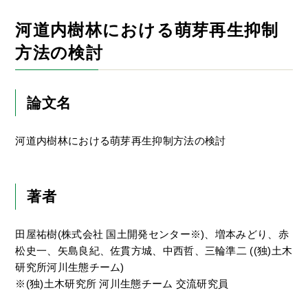
河道内樹林における萌芽再生抑制
方法の検討
論文名
河道内樹林における萌芽再生抑制方法の検討
著者
田屋祐樹(株式会社 国土開発センター※)、増本みどり、赤
松史一、矢島良紀、佐貫方城、中西哲、三輪準二 ((独)土木
研究所河川生態チーム)
※(独)土木研究所 河川生態チーム 交流研究員