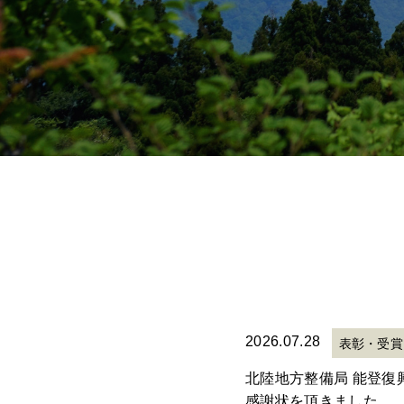
2026.07.28
表彰・受賞
北陸地方整備局 能登復
感謝状を頂きました