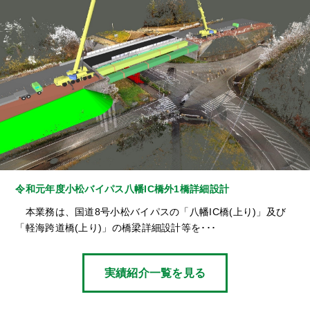
令和元年度小松バイパス八幡IC橋外1橋詳細設計
本業務は、国道8号小松バイパスの「八幡IC橋(上り)」及び
「軽海跨道橋(上り)」の橋梁詳細設計等を･･･
実績紹介一覧を見る