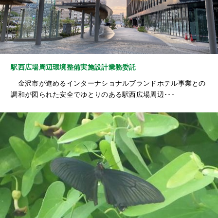
駅西広場周辺環境整備実施設計業務委託
金沢市が進めるインターナショナルブランドホテル事業との
調和が図られた安全でゆとりのある駅西広場周辺･･･