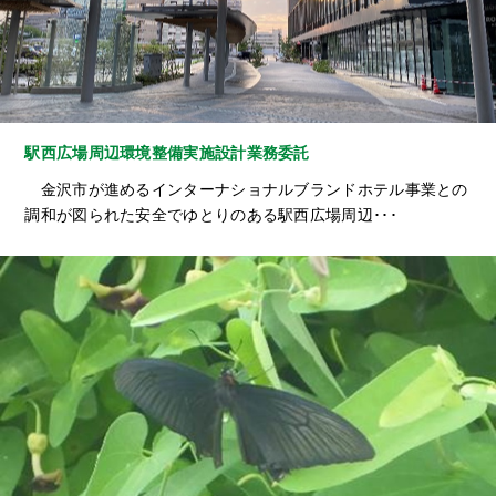
駅西広場周辺環境整備実施設計業務委託
金沢市が進めるインターナショナルブランドホテル事業との
調和が図られた安全でゆとりのある駅西広場周辺･･･