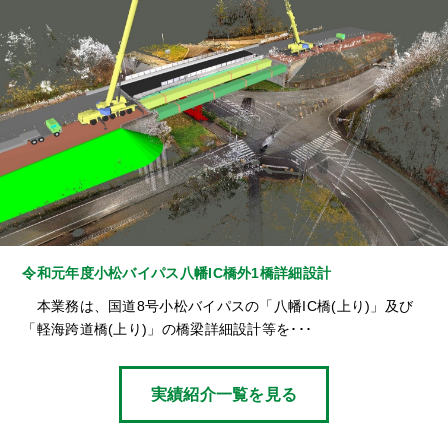
令和元年度小松バイパス八幡IC橋外1橋詳細設計
本業務は、国道8号小松バイパスの「八幡IC橋(上り)」及び
「軽海跨道橋(上り)」の橋梁詳細設計等を･･･
実績紹介一覧を見る