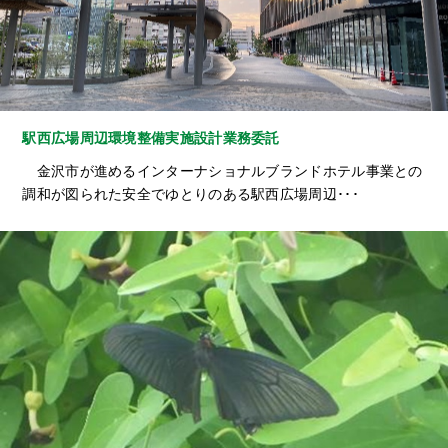
駅西広場周辺環境整備実施設計業務委託
金沢市が進めるインターナショナルブランドホテル事業との
調和が図られた安全でゆとりのある駅西広場周辺･･･