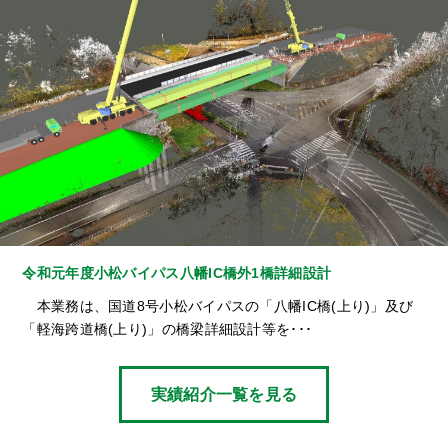
令和元年度小松バイパス八幡IC橋外1橋詳細設計
本業務は、国道8号小松バイパスの「八幡IC橋(上り)」及び
「軽海跨道橋(上り)」の橋梁詳細設計等を･･･
実績紹介一覧を見る