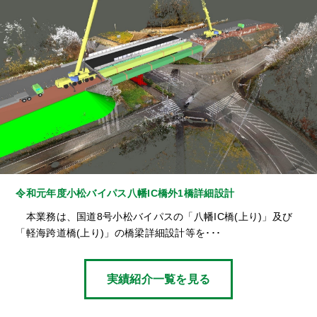
令和元年度小松バイパス八幡IC橋外1橋詳細設計
本業務は、国道8号小松バイパスの「八幡IC橋(上り)」及び
「軽海跨道橋(上り)」の橋梁詳細設計等を･･･
実績紹介一覧を見る