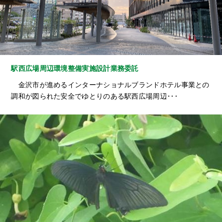
駅西広場周辺環境整備実施設計業務委託
金沢市が進めるインターナショナルブランドホテル事業との
調和が図られた安全でゆとりのある駅西広場周辺･･･