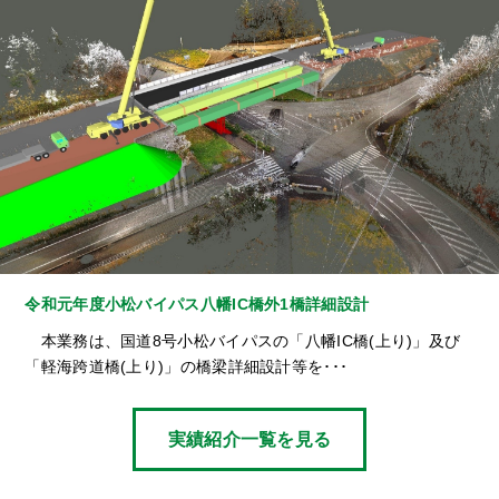
令和元年度小松バイパス八幡IC橋外1橋詳細設計
本業務は、国道8号小松バイパスの「八幡IC橋(上り)」及び
「軽海跨道橋(上り)」の橋梁詳細設計等を･･･
実績紹介一覧を見る