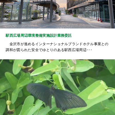
駅西広場周辺環境整備実施設計業務委託
金沢市が進めるインターナショナルブランドホテル事業との
調和が図られた安全でゆとりのある駅西広場周辺･･･