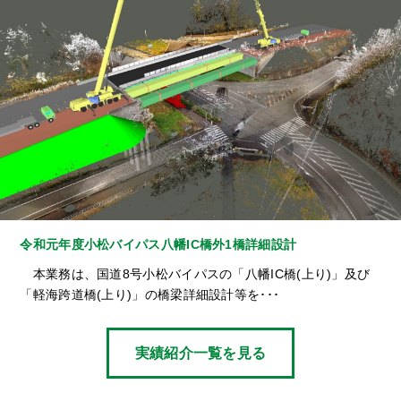
令和元年度小松バイパス八幡IC橋外1橋詳細設計
本業務は、国道8号小松バイパスの「八幡IC橋(上り)」及び
「軽海跨道橋(上り)」の橋梁詳細設計等を･･･
実績紹介一覧を見る