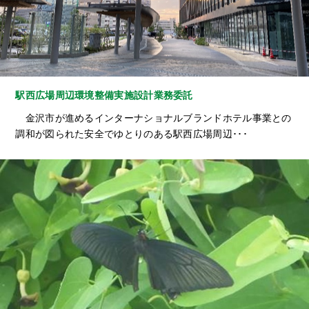
駅西広場周辺環境整備実施設計業務委託
金沢市が進めるインターナショナルブランドホテル事業との
調和が図られた安全でゆとりのある駅西広場周辺･･･