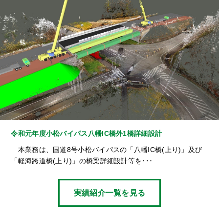
令和元年度小松バイパス八幡IC橋外1橋詳細設計
本業務は、国道8号小松バイパスの「八幡IC橋(上り)」及び
「軽海跨道橋(上り)」の橋梁詳細設計等を･･･
実績紹介一覧を見る