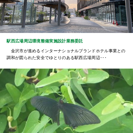
駅西広場周辺環境整備実施設計業務委託
金沢市が進めるインターナショナルブランドホテル事業との
調和が図られた安全でゆとりのある駅西広場周辺･･･