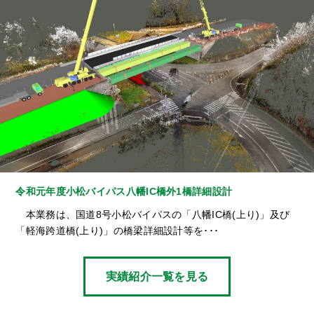
令和元年度小松バイパス八幡IC橋外1橋詳細設計
本業務は、国道8号小松バイパスの「八幡IC橋(上り)」及び
「軽海跨道橋(上り)」の橋梁詳細設計等を･･･
実績紹介一覧を見る