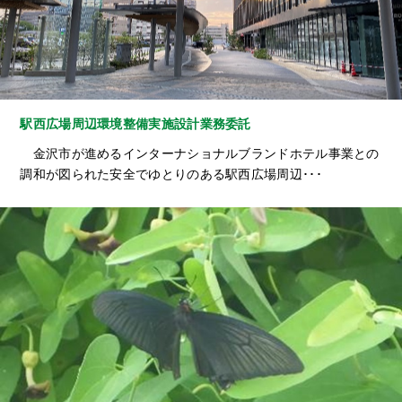
駅西広場周辺環境整備実施設計業務委託
金沢市が進めるインターナショナルブランドホテル事業との
調和が図られた安全でゆとりのある駅西広場周辺･･･