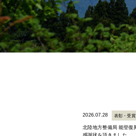
2026.07.28
表彰・受賞
北陸地方整備局 能登復
感謝状を頂きました