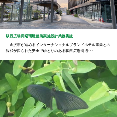
駅西広場周辺環境整備実施設計業務委託
金沢市が進めるインターナショナルブランドホテル事業との
調和が図られた安全でゆとりのある駅西広場周辺･･･