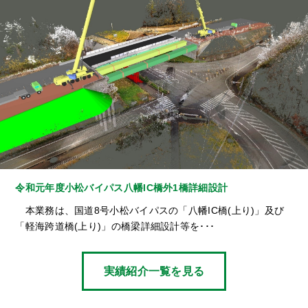
令和元年度小松バイパス八幡IC橋外1橋詳細設計
本業務は、国道8号小松バイパスの「八幡IC橋(上り)」及び
「軽海跨道橋(上り)」の橋梁詳細設計等を･･･
実績紹介一覧を見る