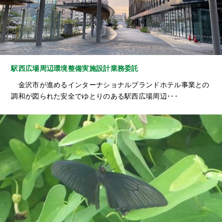
駅西広場周辺環境整備実施設計業務委託
金沢市が進めるインターナショナルブランドホテル事業との
調和が図られた安全でゆとりのある駅西広場周辺･･･