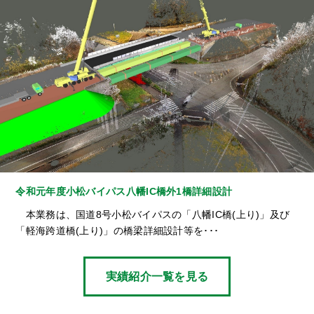
令和元年度小松バイパス八幡IC橋外1橋詳細設計
本業務は、国道8号小松バイパスの「八幡IC橋(上り)」及び
「軽海跨道橋(上り)」の橋梁詳細設計等を･･･
実績紹介一覧を見る