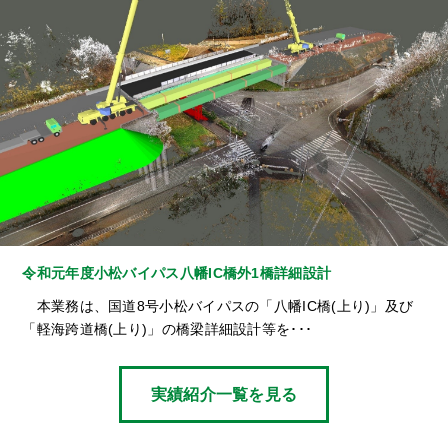
令和元年度小松バイパス八幡IC橋外1橋詳細設計
本業務は、国道8号小松バイパスの「八幡IC橋(上り)」及び
「軽海跨道橋(上り)」の橋梁詳細設計等を･･･
実績紹介一覧を見る