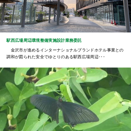
駅西広場周辺環境整備実施設計業務委託
金沢市が進めるインターナショナルブランドホテル事業との
調和が図られた安全でゆとりのある駅西広場周辺･･･