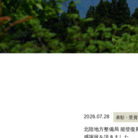
2026.07.28
表彰・受賞
北陸地方整備局 能登復
感謝状を頂きました