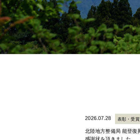
2026.07.28
表彰・受賞
北陸地方整備局 能登復
感謝状を頂きました