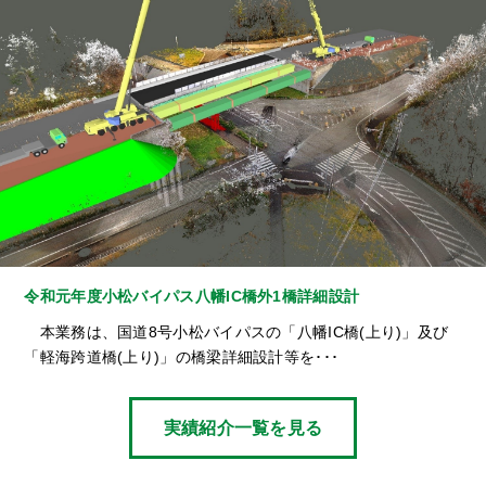
令和元年度小松バイパス八幡IC橋外1橋詳細設計
本業務は、国道8号小松バイパスの「八幡IC橋(上り)」及び
「軽海跨道橋(上り)」の橋梁詳細設計等を･･･
実績紹介一覧を見る