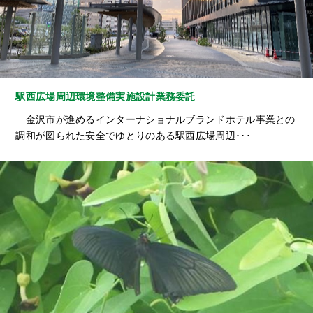
駅西広場周辺環境整備実施設計業務委託
金沢市が進めるインターナショナルブランドホテル事業との
調和が図られた安全でゆとりのある駅西広場周辺･･･