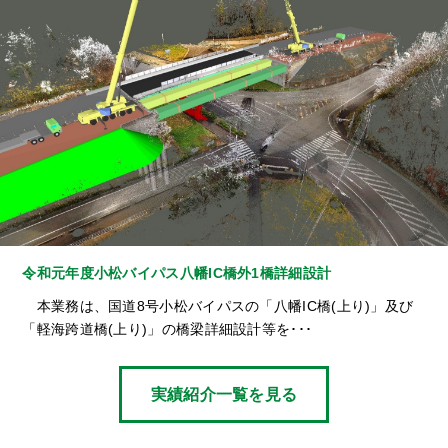
令和元年度小松バイパス八幡IC橋外1橋詳細設計
本業務は、国道8号小松バイパスの「八幡IC橋(上り)」及び
「軽海跨道橋(上り)」の橋梁詳細設計等を･･･
実績紹介一覧を見る