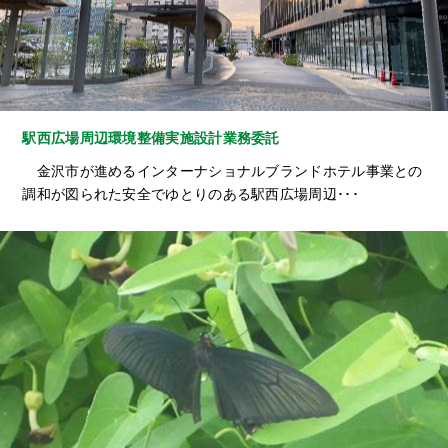
駅西広場周辺環境整備実施設計業務委託
金沢市が進めるインターナショナルブランドホテル事業との
調和が図られた安全でゆとりのある駅西広場周辺･･･