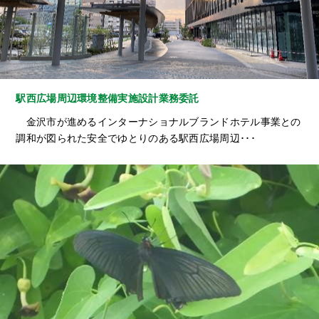
駅西広場周辺環境整備実施設計業務委託
金沢市が進めるインターナショナルブランドホテル事業との
調和が図られた安全でゆとりのある駅西広場周辺･･･