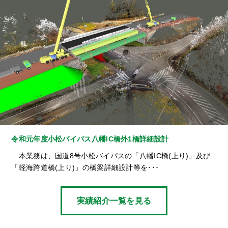
令和元年度小松バイパス八幡IC橋外1橋詳細設計
本業務は、国道8号小松バイパスの「八幡IC橋(上り)」及び
「軽海跨道橋(上り)」の橋梁詳細設計等を･･･
実績紹介一覧を見る