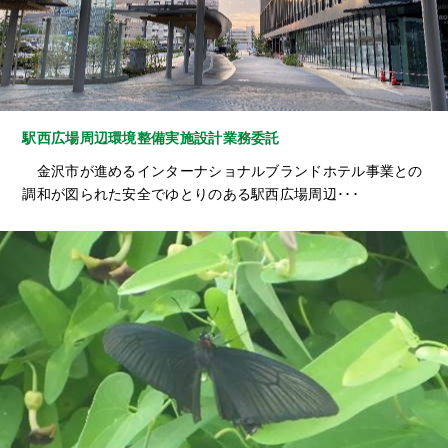
駅西広場周辺環境整備実施設計業務委託
金沢市が進めるインターナショナルブランドホテル事業との
調和が図られた安全でゆとりのある駅西広場周辺･･･