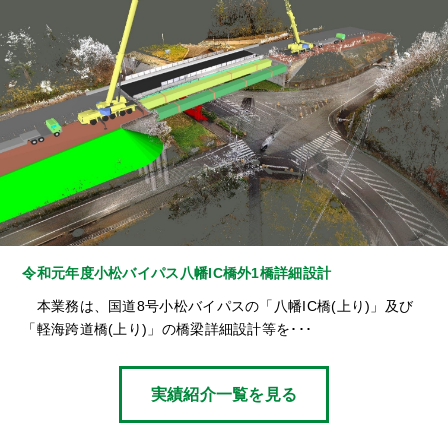
令和元年度小松バイパス八幡IC橋外1橋詳細設計
本業務は、国道8号小松バイパスの「八幡IC橋(上り)」及び
「軽海跨道橋(上り)」の橋梁詳細設計等を･･･
実績紹介一覧を見る