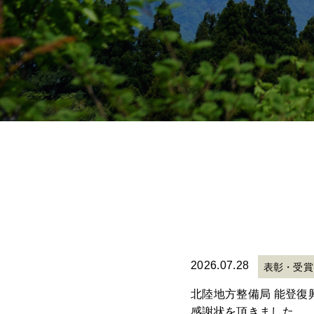
2026.07.28
表彰・受賞
北陸地方整備局 能登復
感謝状を頂きました