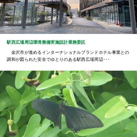
駅西広場周辺環境整備実施設計業務委託
金沢市が進めるインターナショナルブランドホテル事業との
調和が図られた安全でゆとりのある駅西広場周辺･･･