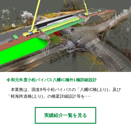
令和元年度小松バイパス八幡IC橋外1橋詳細設計
本業務は、国道8号小松バイパスの「八幡IC橋(上り)」及び
「軽海跨道橋(上り)」の橋梁詳細設計等を･･･
実績紹介一覧を見る