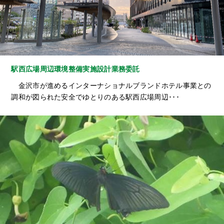
駅西広場周辺環境整備実施設計業務委託
金沢市が進めるインターナショナルブランドホテル事業との
調和が図られた安全でゆとりのある駅西広場周辺･･･