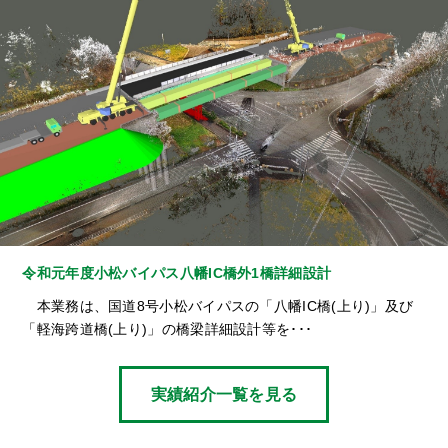
令和元年度小松バイパス八幡IC橋外1橋詳細設計
本業務は、国道8号小松バイパスの「八幡IC橋(上り)」及び
「軽海跨道橋(上り)」の橋梁詳細設計等を･･･
実績紹介一覧を見る